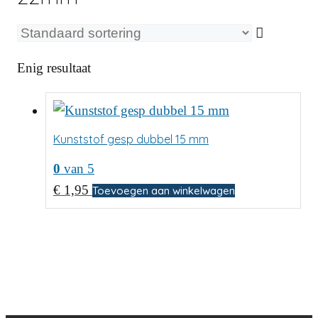
Enig resultaat
Kunststof gesp dubbel 15 mm
0
van 5
€
1,95
Toevoegen aan winkelwagen