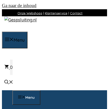
Ga naar de inhoud
Onze Webshops
|
Klantenservice
|
Contact
Menu
0
Menu